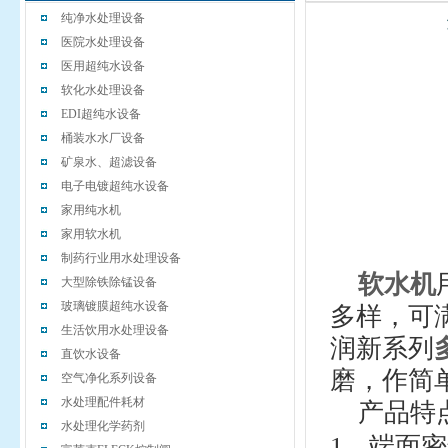
纯净水处理设备
医院水处理设备
医用超纯水设备
软化水处理设备
EDI超纯水设备
桶装水水厂设备
矿泉水、超滤设备
电子电镀超纯水设备
家用纯水机
家用软水机
制药行业用水处理设备
软水机
大型除铁除锰设备
玻璃镀膜超纯水设备
多样，可
生活饮用水处理设备
润新系列
直饮水设备
磨，作简
空气净化系列设备
水处理配件耗材
产品特
水处理化学药剂
1
、端面密