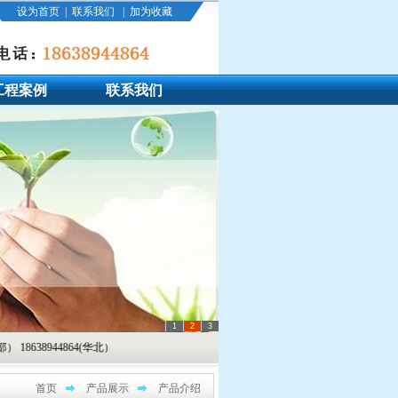
设为首页
|
联系我们
|
加为收藏
工程案例
联系我们
1
2
3
4864(华北）
首页
产品展示
产品介绍