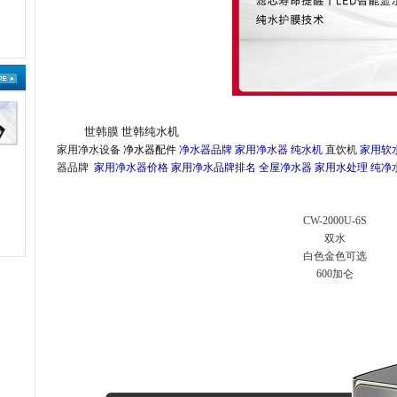
世韩膜
世韩纯水机
家用净水设备
净水器配件
净水器品牌
家用净水器
纯水机
直饮机
家用软
器品牌
家用净水器价格
家用净水品牌排名
全屋净水器
家用水处理
纯净
CW-2000U-6S
双水
白色金色可选
600加仑