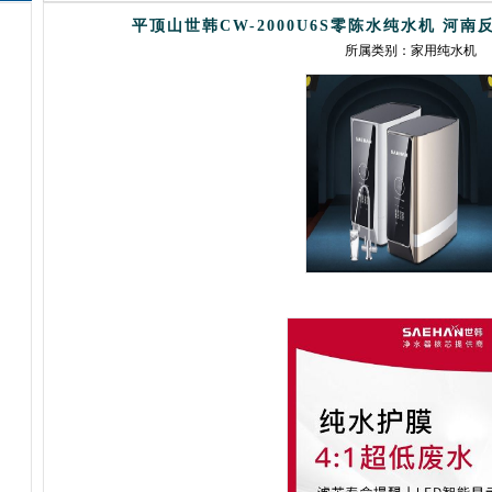
平顶山世韩CW-2000U6S零陈水纯水机 河
所属类别：
家用纯水机