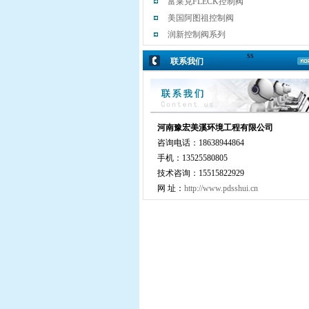
富莱克FLECK控制阀
美国阿图祖控制阀
润新控制阀系列
ss
联系我们
河南豫宏美溪环境工程有限公司
咨询电话：18638944864
手机：13525580805
技术咨询：15515822929
网 址：
http://www.pdsshui.cn