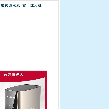
南反渗透纯水机_家用纯水机_