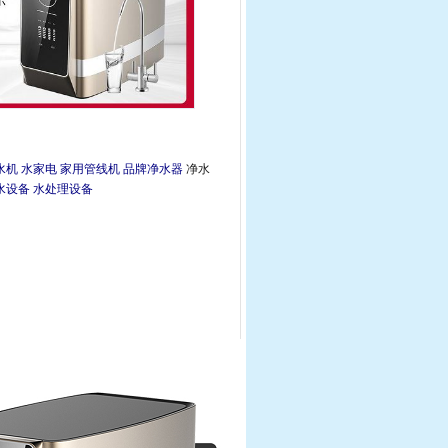
水机
水家电
家用管线机
品牌净水器
净水
水设备
水处理设备