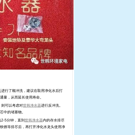
器
进行了顺冲洗，建议在取用净化水后打
通量，从而延长使用寿命。
，则可以考虑对
世韩净水器
进行反冲洗。
芯中的堵塞物。
2-5分钟，直到
世韩净水器
内的存水排尽
铁锈等排尽后，再打开净化水龙头使用净