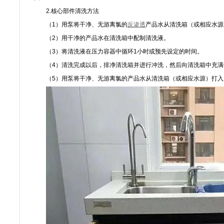
2.核心部件清洗方法
（1）用泵将干净、无游离氯的
反渗透
产品水从清洗箱（或相应水源
（2）用干净的产品水在清洗箱中配制清洗液。
（3）将清洗液在压力容器中循环1小时或预先设定的时间。
（4）清洗完成以后，排净清洗箱并进行冲洗，然后向清洗箱中充
（5）用泵将干净、无游离氯的产品水从清洗箱（或相应水源）打