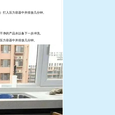
）打入压力容器中并排放几分钟。
满干净的产品水以备下一步冲洗。
入压力容器中并排放几分钟。