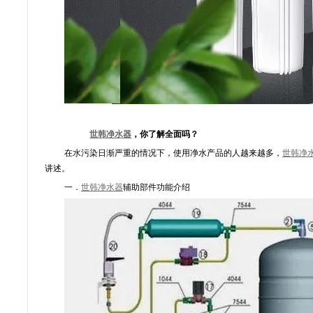
世韩净水器
，你了解全面吗？
在水污染日渐严重的情况下，使用净水产品的人越来越多，
世韩净
讲述。
一．
世韩净水器
辅助部件功能介绍