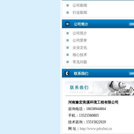
公司新闻
行业新闻
公司简介
公司简介
公司荣誉
企业文化
核心技术
常见问题
联系我们
河南豫宏美溪环境工程有限公司
咨询电话：18638944864
手机：13525580805
技术咨询：15515822929
网 址：
http://www.pdsshui.cn