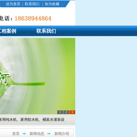
设为首页
|
联系我们
|
加为收藏
工程案例
联系我们
1
2
3
机、桶装水灌装设备等。销售热线：0371-86036046（总部） 186389448
首页
新闻动态
新闻介绍