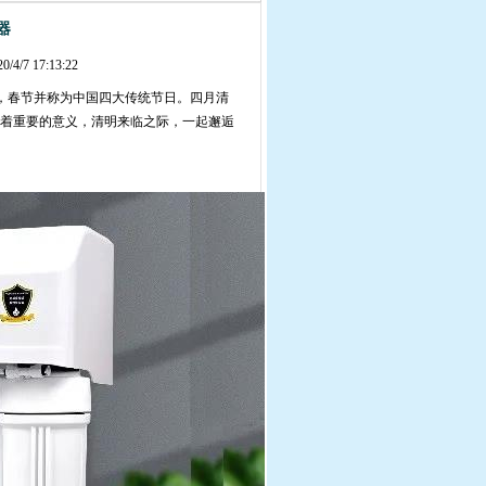
器
20/4/7 17:13:22
，春节并称为中国四大传统节日。四月清
着重要的意义，清明来临之际，一起邂逅