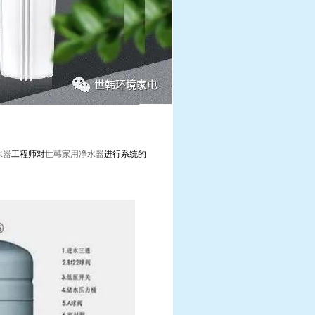
水器
工程师对
世韩家用净水器
进行系统的