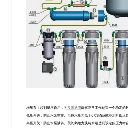
增压泵：起到增压作用，为
反渗透膜
能够正常工作创造一个稳定的
低压开关：防止水泵空转。当原水压力低于0.03Mpa或停水时低
高压开关：防止水泵满转。关闭鹅颈龙头纯水端达到设定的压力时